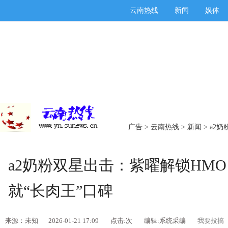
云南热线
新闻
娱体
广告
>
云南热线
>
新闻
> a2
a2奶粉双星出击：紫曜解锁HM
就“长肉王”口碑
来源：未知
2026-01-21 17:09
点击:
次
编辑:系统采编
我要投搞