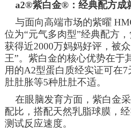
a2
®
紫白金
®
：经典配方成
与面向高端市场的紫曜 HM
位为“元气多肉型”经典配方
获得近2000万妈妈好评，被
王”。紫白金的核心优势在于
用的A2型蛋白质经实证可在
肚肚胀等5种肚肚不适。
在眼脑发育方面，紫白金采用
配比，搭配天然乳脂球膜，经
测试反应速度。