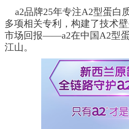
a2品牌25年专注A2型蛋白
多项相关专利，构建了技术壁
市场回报——a2在中国A2型
江山。