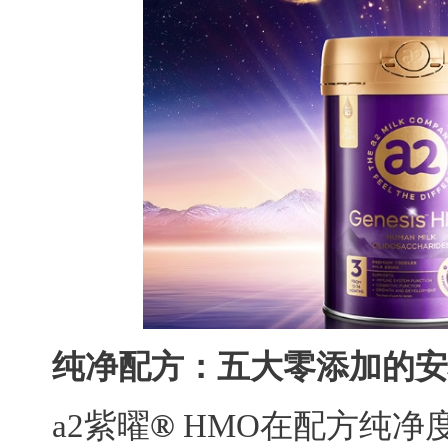
纯净配方：五大零添加的安
a2紫曜
®
HMO在配方纯净