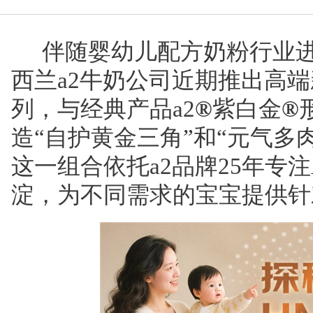
伴随婴幼儿配方奶粉行业
西兰a2牛奶公司近期推出高端
列，与经典产品a2
®
紫白金
®
造“自护黄金三角”和“元气多
这一组合依托a2品牌25年专
淀，为不同需求的宝宝提供针